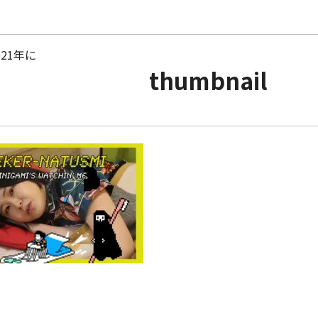
21年に
thumbnail