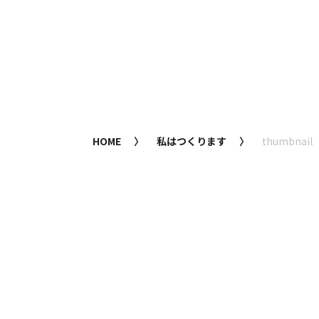
HOME
私はつくります
thumbnail